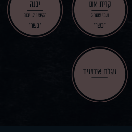
קרית אונו
יבנה
נעמי שמר 5
הקישון 7, יבנה
כשר
כשר
עגלת אירועים