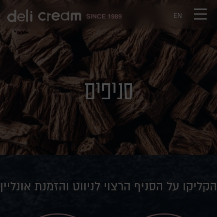
דלג לתוכן
דלג לסרגל הניווט
EN
סניפים
הקליקו על הסניף הרצוי לניווט והזמנת אונליין