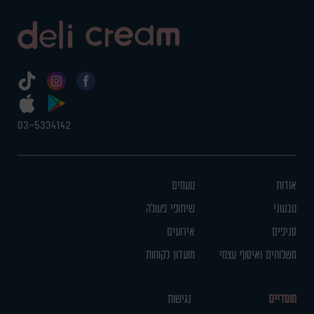
03-5334142
אודות
טעמים
טבעוני
שיתופי פעולה
סניפים
אירועים
משלוחים ואיסוף עצמי
מועדון לקוחות
מוסדיים
נגישות