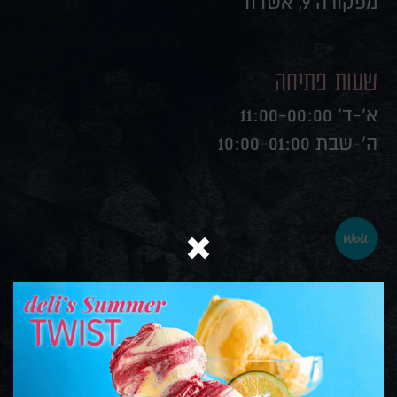
מפקורה 9, אשדוד
שעות פתיחה
א'-ד' 11:00-00:00
ה'-שבת 10:00-01:00
איסוף עצמי