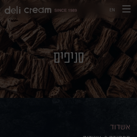
דלג לתוכן
דלג לסרגל הניווט
EN
סניפים
אשדוד