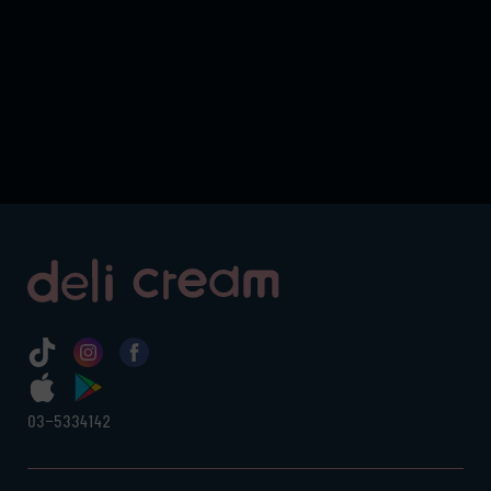
03-5334142