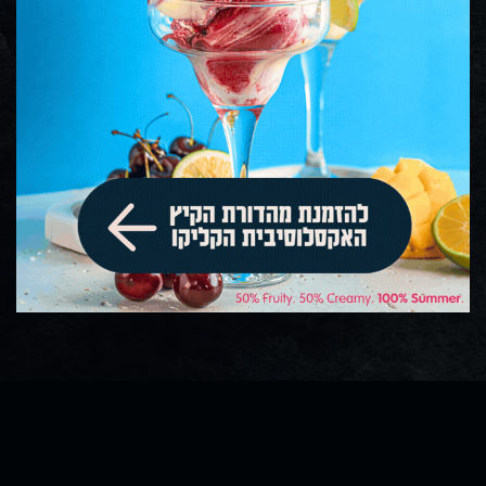
הסדרי נגישות: דלפק / כניסה / שמיעה / שירותים
משלוחים
ישיבה במקום: בחוץ
חנייה: חניון חוף הקשתות