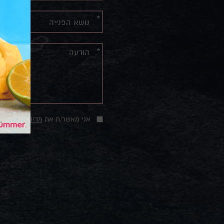
מלאו
את
טופס
-
צרו
קשר
אני מאשר/ת את
מדיניות הפרטיו