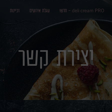
deli cream PRO - חדש!
עגלת אירועים
זכיינות
יצירת קשר