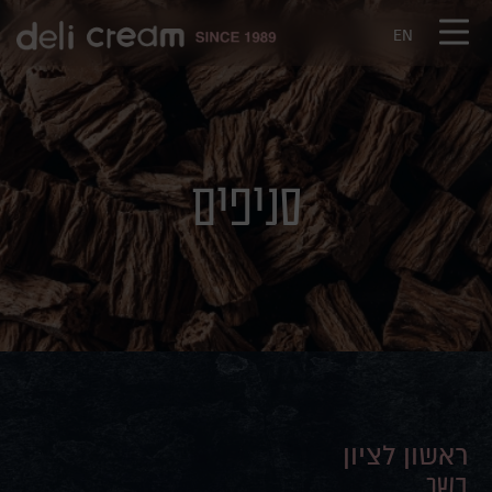
דלג לתוכן
דלג לסרגל הניווט
EN
סניפים
ראשון לציון
כשר