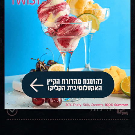
איסוף עצמי
הסדרי נגישות: דלפק / כניסה
משלוחים
ישיבה במקום: בפנים / בחוץ
חנייה: חניון