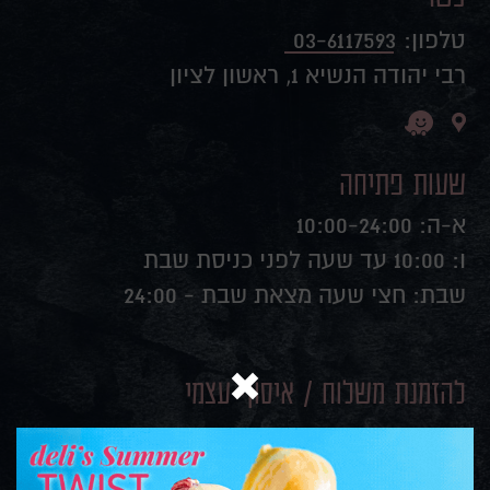
טלפון:
03-6117593
רבי יהודה הנשיא 1, ראשון לציון
שעות פתיחה
א-ה: 10:00-24:00
ו: 10:00 עד שעה לפני כניסת שבת
שבת: חצי שעה מצאת שבת - 24:00
להזמנת משלוח / איסוף עצמי