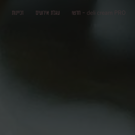
deli cream PRO - חדש!
עגלת אירועים
זכיינות