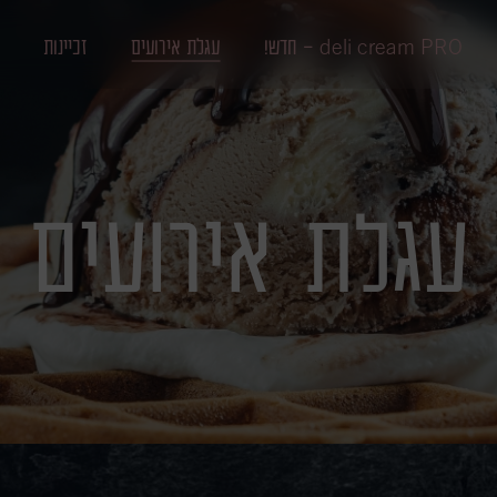
deli cream PRO - חדש!
עגלת אירועים
זכיינות
עגלת אירועים