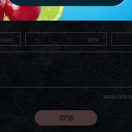
או פרטים ונשמח לחזור אליכ
ת
ו
תנאי השימוש