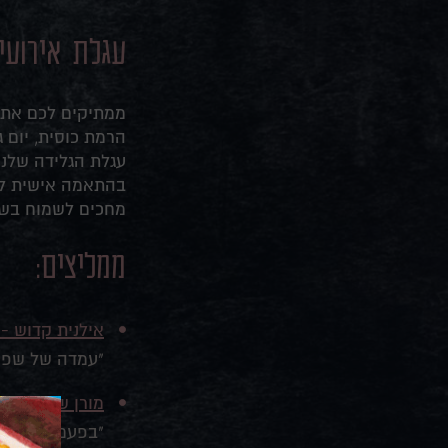
עגלת אירועי
ממתיקים לכם את 
הרמת כוסית, יום 
עגלת הגלידה שלנו
בהתאמה אישית לכל
מחכים לשמוח בשימ
ממליצים:
אילנית קדוש -
"עמדה של שפע 
מורן שוורץ - ס
"בפעם הראשונה