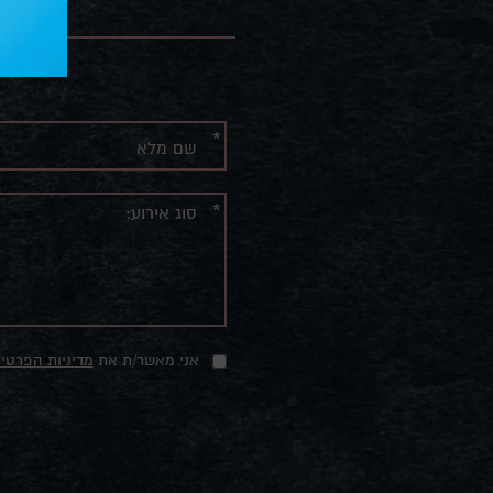
מל
אנא
מלאו
את
טופס
-
אני מאשר/ת את
מדיניות הפרטיו